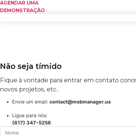
AGENDAR UMA
DEMONSTRAÇĀO
Não seja tímido
Fique à vontade para entrar em contato conos
novos projetos, etc.
Envie um email:
contact@msbmanager.us
Ligue para nós:
(617) 347-5256