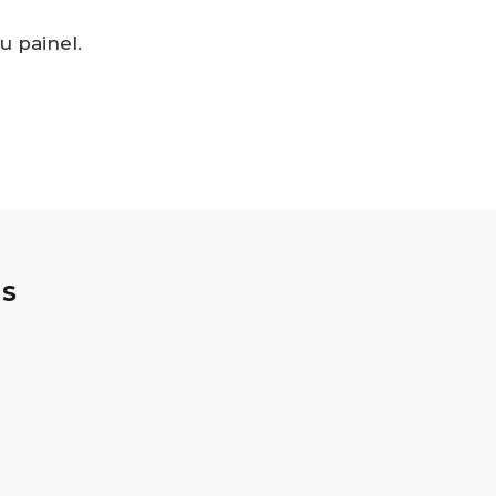
u painel.
is