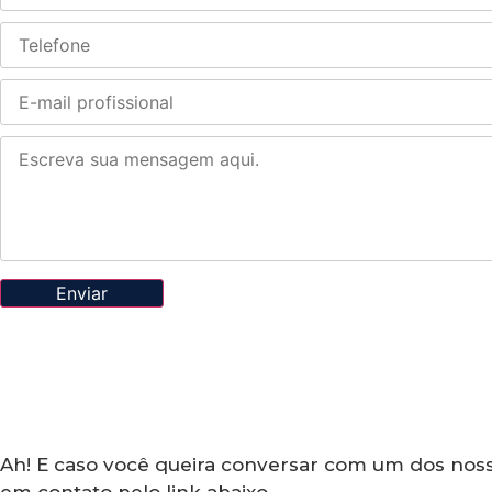
Enviar
Ah! E caso você queira conversar com um dos nosso
em contato pelo link abaixo.