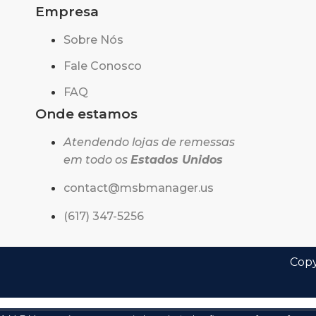
Empresa
Sobre Nós
Fale Conosco
FAQ
Onde estamos
Atendendo lojas de remessas
em todo os
Estados Unidos
contact@msbmanager.us
(617) 347-5256
Copy